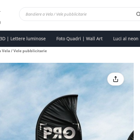
-
0
n 3D | Lettere luminose
Foto Quadri | Wall Art
Luci al neon
 Vela / Vele pubblicitarie