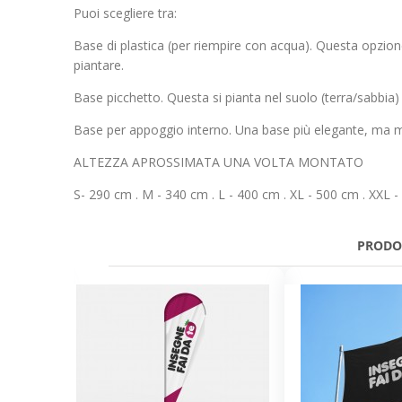
Puoi scegliere tra:
Base di plastica (per riempire con acqua). Questa opzion
piantare.
Base picchetto. Questa si pianta nel suolo (terra/sabbia)
Base per appoggio interno. Una base più elegante, ma m
ALTEZZA APROSSIMATA UNA VOLTA MONTATO
S- 290 cm . M - 340 cm . L - 400 cm . XL - 500 cm . XXL 
PRODO
Comment mettre le texte