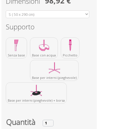
98,92 €
Dimensioni
Supporto
Base con acqua
Picchetto
Senza base
Base per interni (pieghevole)
Base per interni (pieghevole) + borsa
Quantità