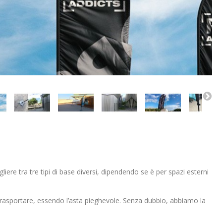
liere tra tre tipi di base diversi, dipendendo se è per spazi esterni
trasportare, essendo l’asta pieghevole. Senza dubbio, abbiamo la