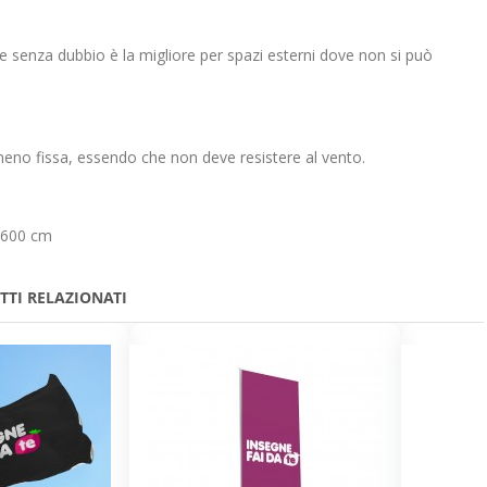
e senza dubbio è la migliore per spazi esterni dove non si può
eno fissa, essendo che non deve resistere al vento.
- 600 cm
TTI RELAZIONATI
 sur
Comment changer la