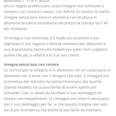
Mostrando 1 - 11 di 11 articoli
Alcuni negozi preferiscono usare insegne non luminose o
semplici con cornice o senza. Con Rotula Tú mismo, le nostre
insegne senza luce, sono in alluminio con struttura in
alluminio laccato e includiamo nel prezzo la stampa ed il kit
per montarlo.
Un'insegna non luminosa, è il modo più economico per
segnalare il tuo negozio o attività commerciale. Abbiamo a
sua disposizione tantissimi modelli per poter farti scegliere
quello che più si adatta a te o ai tuoi clienti.
Insegna senza luce con cornice
La cornice per le insegne, è in alluminio con un corpo pure in
alluminio con il vinile con il disegno che vuoi. È l'insegna più
economica del mercato ma senza rinunciare alla qualità.
Questo modello, ha la possibilità di essere aperto per
entrambi i lati, in modo da facilitare il suo montaggio ed
evitare così impedimenti. Si consegna con tutto il necessario
per il suo montaggio per far si che questa insegna non solo
sia la più economica, ma anche la più facile da montare.