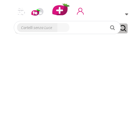
Conto