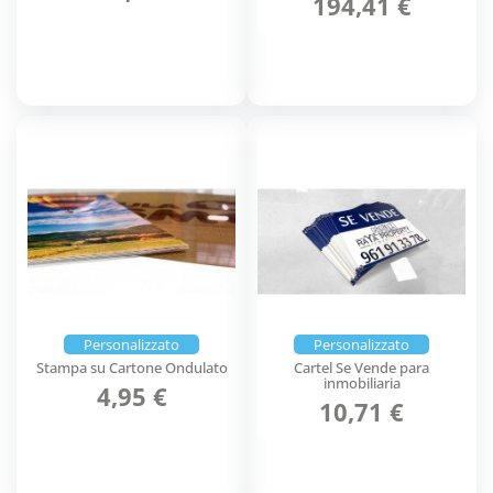
194,41 €
Personalizzato
Personalizzato
Stampa su Cartone Ondulato
Cartel Se Vende para
inmobiliaria
4,95 €
10,71 €