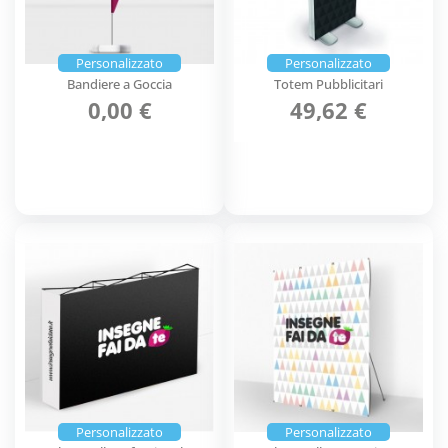
Personalizzato
Personalizzato
Bandiere a Goccia
Totem Pubblicitari
0,00 €
49,62 €
Personalizzato
Personalizzato