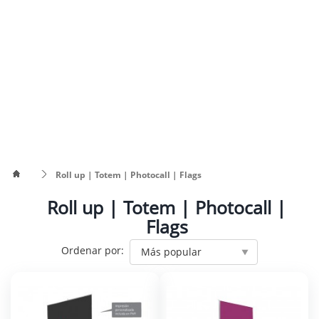
Roll up | Totem | Photocall | Flags
Roll up | Totem | Photocall |
Flags
Ordenar por:
Más popular
▼