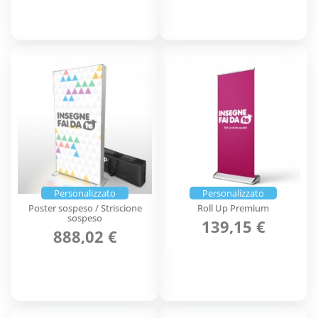
Personalizzato
Personalizzato
Poster sospeso / Striscione
Roll Up Premium
sospeso
139,15 €
888,02 €