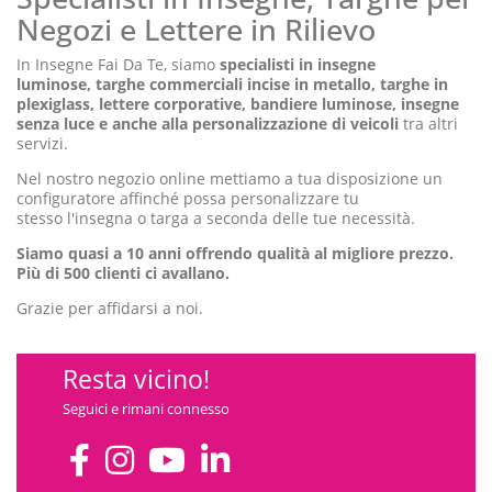
Negozi e Lettere in Rilievo
In Insegne Fai Da Te, siamo
specialisti in insegne
luminose, targhe commerciali incise in metallo, targhe in
plexiglass, lettere corporative, bandiere luminose, insegne
senza luce e anche alla personalizzazione di veicoli
tra altri
servizi.
Nel nostro negozio online mettiamo a tua disposizione un
configuratore affinché possa personalizzare tu
stesso l'insegna o targa a seconda delle tue necessità.
Siamo quasi a 10 anni offrendo qualità al migliore prezzo.
Più di 500 clienti ci avallano.
Grazie per affidarsi a noi.
Resta vicino!
Seguici e rimani connesso